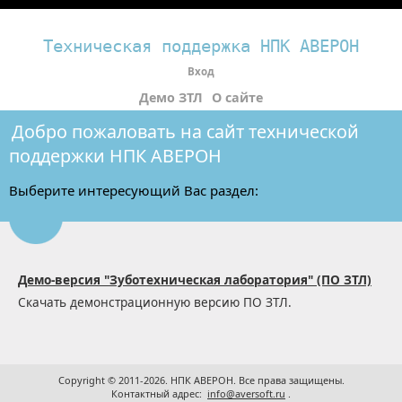
Техническая поддержка НПК АВЕРОН
Вход
Демо ЗТЛ
О сайте
Добро пожаловать на сайт технической
поддержки НПК АВЕРОН
Выберите интересующий Вас раздел:
Демо-версия "Зуботехническая лаборатория" (ПО ЗТЛ)
Скачать демонстрационную версию ПО ЗТЛ.
Copyright © 2011-2026. НПК АВЕРОН. Все права защищены.
Контактный адрес:
info@aversoft.ru
.